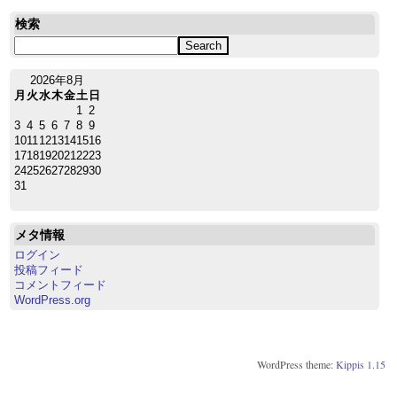
検索
2026年8月
月
火
水
木
金
土
日
1
2
3
4
5
6
7
8
9
10
11
12
13
14
15
16
17
18
19
20
21
22
23
24
25
26
27
28
29
30
31
メタ情報
ログイン
投稿フィード
コメントフィード
WordPress.org
WordPress theme:
Kippis 1.15