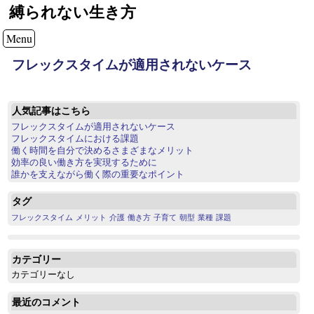
縛られない生き方
Menu
フレックスタイムが適用されないケース
人気記事はこちら
フレックスタイムが適用されないケース
フレックスタイムにおける課題
働く時間を自分で決めるさまざまなメリット
効率の良い働き方を実現するために
誰かを支えながら働く際の重要なポイント
タグ
フレックスタイム
メリット
介護
働き方
子育て
朝型
業種
課題
カテゴリー
カテゴリーなし
最近のコメント